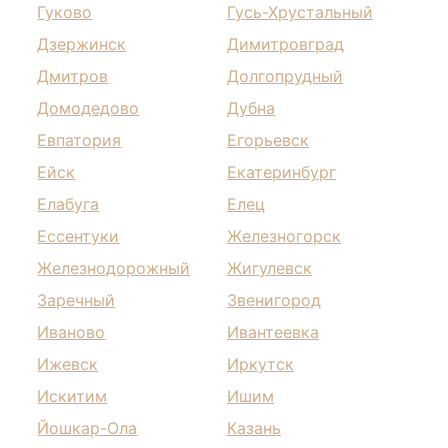
Гуково
Гусь-Хрустальный
Дзержинск
Димитровград
Дмитров
Долгопрудный
Домодедово
Дубна
Евпатория
Егорьевск
Ейск
Екатеринбург
Елабуга
Елец
Ессентуки
Железногорск
Железнодорожный
Жигулевск
Заречный
Звенигород
Иваново
Ивантеевка
Ижевск
Иркутск
Искитим
Ишим
Йошкар-Ола
Казань