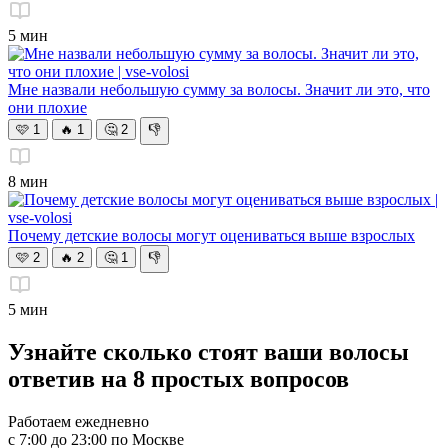
5 мин
Мне назвали небольшую сумму за волосы. Значит ли это, что
они плохие
🩷
1
🔥
1
🤔
2
👎
8 мин
Почему детские волосы могут оцениваться выше взрослых
🩷
2
🔥
2
🤔
1
👎
5 мин
Узнайте
сколько стоят ваши волосы
ответив на 8 простых вопросов
Работаем ежедневно
с 7:00 до 23:00 по Москве