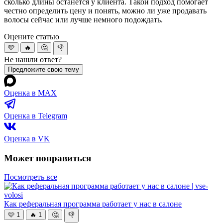
сколько длины останется у клиента. Такой подход помогает
честно определить цену и понять, можно ли уже продавать
волосы сейчас или лучше немного подождать.
Оцените статью
🩷
🔥
🤔
👎
Не нашли ответ?
Предложите свою тему
Оценка в MAX
Оценка в Telegram
Оценка в VK
Может понравиться
Посмотреть все
Как реферальная программа работает у нас в салоне
🩷
1
🔥
1
🤔
👎