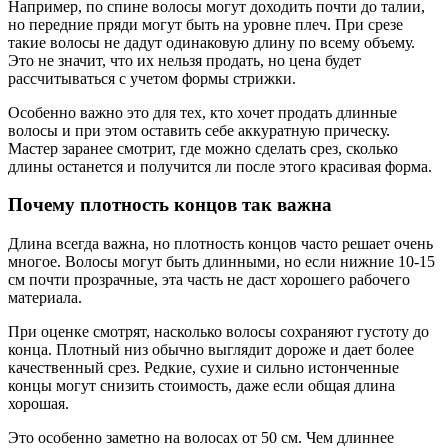
Например, по спине волосы могут доходить почти до талии,
но передние пряди могут быть на уровне плеч. При срезе
такие волосы не дадут одинаковую длину по всему объему.
Это не значит, что их нельзя продать, но цена будет
рассчитываться с учетом формы стрижки.
Особенно важно это для тех, кто хочет продать длинные
волосы и при этом оставить себе аккуратную прическу.
Мастер заранее смотрит, где можно сделать срез, сколько
длины останется и получится ли после этого красивая форма.
Почему плотность концов так важна
Длина всегда важна, но плотность концов часто решает очень
многое. Волосы могут быть длинными, но если нижние 10-15
см почти прозрачные, эта часть не даст хорошего рабочего
материала.
При оценке смотрят, насколько волосы сохраняют густоту до
конца. Плотный низ обычно выглядит дороже и дает более
качественный срез. Редкие, сухие и сильно истонченные
концы могут снизить стоимость, даже если общая длина
хорошая.
Это особенно заметно на волосах от 50 см. Чем длиннее