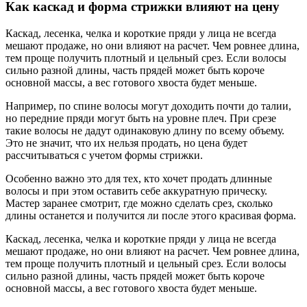
Как каскад и форма стрижки влияют на цену
Каскад, лесенка, челка и короткие пряди у лица не всегда
мешают продаже, но они влияют на расчет. Чем ровнее длина,
тем проще получить плотный и цельный срез. Если волосы
сильно разной длины, часть прядей может быть короче
основной массы, а вес готового хвоста будет меньше.
Например, по спине волосы могут доходить почти до талии,
но передние пряди могут быть на уровне плеч. При срезе
такие волосы не дадут одинаковую длину по всему объему.
Это не значит, что их нельзя продать, но цена будет
рассчитываться с учетом формы стрижки.
Особенно важно это для тех, кто хочет продать длинные
волосы и при этом оставить себе аккуратную прическу.
Мастер заранее смотрит, где можно сделать срез, сколько
длины останется и получится ли после этого красивая форма.
Каскад, лесенка, челка и короткие пряди у лица не всегда
мешают продаже, но они влияют на расчет. Чем ровнее длина,
тем проще получить плотный и цельный срез. Если волосы
сильно разной длины, часть прядей может быть короче
основной массы, а вес готового хвоста будет меньше.