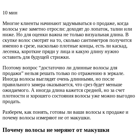
10 мин
Многие клиенты начинают задумываться о продаже, когда
волосы уже заметно отросли: доходят до лопаток, талии или
ниже. Но для оценки важна не только визуальная длина. В
скупке волос смотрят на то, сколько сантиметров получится
именно в срезе, насколько плотные концы, есть ли каскад,
лесенка, короткие пряди у лица и какую длину нужно
оставить для будущей стрижки.
Поэтому вопрос “достаточно ли длинные волосы для
продажи” нельзя решать только по отражению в зеркале.
Иногда волосы выглядят очень длинными, но после
правильного замера оказывается, что срез будет меньше
ожидаемого. А иногда длина кажется средней, но за счет
плотности и хорошего состояния волосы уже можно выгодно
продать.
Разберем, как понять, готовы ли ваши волосы к продаже и
почему волосы измеряют не от макушки.
Почему волосы не меряют от макушки