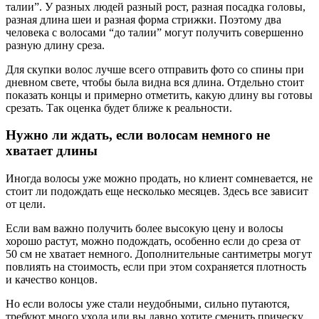
талии”. У разных людей разный рост, разная посадка головы,
разная длина шеи и разная форма стрижки. Поэтому два
человека с волосами “до талии” могут получить совершенно
разную длину среза.
Для скупки волос лучше всего отправить фото со спины при
дневном свете, чтобы была видна вся длина. Отдельно стоит
показать концы и примерно отметить, какую длину вы готовы
срезать. Так оценка будет ближе к реальности.
Нужно ли ждать, если волосам немного не
хватает длины
Иногда волосы уже можно продать, но клиент сомневается, не
стоит ли подождать еще несколько месяцев. Здесь все зависит
от цели.
Если вам важно получить более высокую цену и волосы
хорошо растут, можно подождать, особенно если до среза от
50 см не хватает немного. Дополнительные сантиметры могут
повлиять на стоимость, если при этом сохраняется плотность
и качество концов.
Но если волосы уже стали неудобными, сильно путаются,
требуют много ухода или вы давно хотите сменить прическу,