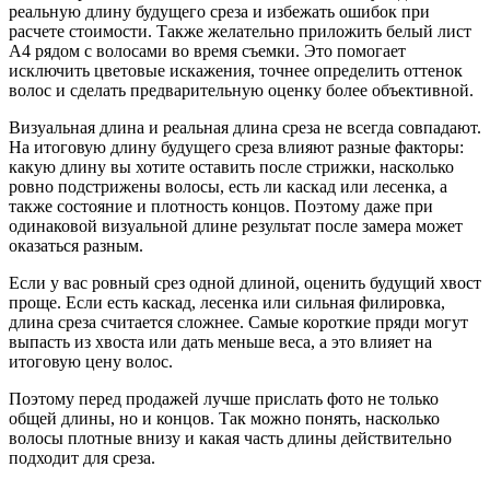
реальную длину будущего среза и избежать ошибок при
расчете стоимости. Также желательно приложить белый лист
А4 рядом с волосами во время съемки. Это помогает
исключить цветовые искажения, точнее определить оттенок
волос и сделать предварительную оценку более объективной.
Визуальная длина и реальная длина среза не всегда совпадают.
На итоговую длину будущего среза влияют разные факторы:
какую длину вы хотите оставить после стрижки, насколько
ровно подстрижены волосы, есть ли каскад или лесенка, а
также состояние и плотность концов. Поэтому даже при
одинаковой визуальной длине результат после замера может
оказаться разным.
Если у вас ровный срез одной длиной, оценить будущий хвост
проще. Если есть каскад, лесенка или сильная филировка,
длина среза считается сложнее. Самые короткие пряди могут
выпасть из хвоста или дать меньше веса, а это влияет на
итоговую цену волос.
Поэтому перед продажей лучше прислать фото не только
общей длины, но и концов. Так можно понять, насколько
волосы плотные внизу и какая часть длины действительно
подходит для среза.