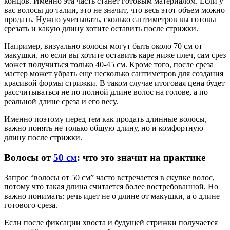
концов. Именно эта часть станет готовым материалом. Если у
вас волосы до талии, это не значит, что весь этот объем можно
продать. Нужно учитывать, сколько сантиметров вы готовы
срезать и какую длину хотите оставить после стрижки.
Например, визуально волосы могут быть около 70 см от
макушки, но если вы хотите оставить каре ниже плеч, сам срез
может получиться только 40-45 см. Кроме того, после среза
мастер может убрать еще несколько сантиметров для создания
красивой формы стрижки. В таком случае итоговая цена будет
рассчитываться не по полной длине волос на голове, а по
реальной длине среза и его весу.
Именно поэтому перед тем как продать длинные волосы,
важно понять не только общую длину, но и комфортную
длину после стрижки.
Волосы от
50 см
: что это значит на практике
Запрос “волосы от 50 см” часто встречается в скупке волос,
потому что такая длина считается более востребованной. Но
важно понимать: речь идет не о длине от макушки, а о длине
готового среза.
Если после фиксации хвоста и будущей стрижки получается