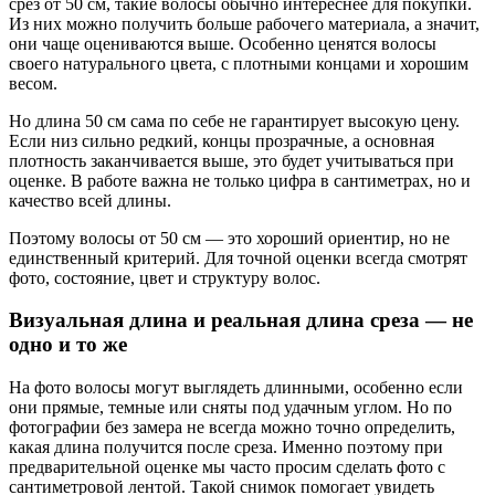
срез от 50 см, такие волосы обычно интереснее для покупки.
Из них можно получить больше рабочего материала, а значит,
они чаще оцениваются выше. Особенно ценятся волосы
своего натурального цвета, с плотными концами и хорошим
весом.
Но длина 50 см сама по себе не гарантирует высокую цену.
Если низ сильно редкий, концы прозрачные, а основная
плотность заканчивается выше, это будет учитываться при
оценке. В работе важна не только цифра в сантиметрах, но и
качество всей длины.
Поэтому волосы от 50 см — это хороший ориентир, но не
единственный критерий. Для точной оценки всегда смотрят
фото, состояние, цвет и структуру волос.
Визуальная длина и реальная длина среза — не
одно и то же
На фото волосы могут выглядеть длинными, особенно если
они прямые, темные или сняты под удачным углом. Но по
фотографии без замера не всегда можно точно определить,
какая длина получится после среза. Именно поэтому при
предварительной оценке мы часто просим сделать фото с
сантиметровой лентой. Такой снимок помогает увидеть