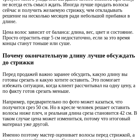
не всегда есть смысл ждать. Иногда лучше продать волосы
сейчас и получить желаемую стрижку, чем откладывать
решение на несколько месяцев ради небольшой прибавки в
длине.
Цена волос зависит от баланса: длина, вес, цвет и состояние.
Просто отрастить еще 5 см недостаточно, если за это время
концы станут тоньше или суше.
Почему окончательную длину лучше обсуждать
до стрижки
Перед продажей важно заранее обсудить, какую длину вы
готовы срезать и какую хотите оставить. Это помогает
избежать ситуации, когда клиент рассчитывал на одну цену, а
по факту готов срезать меньше.
Например, предварительно по фото может казаться, что
получится срез 50 см. Но в кресле человек решает оставить
волосы ниже плеч, и реальная длина среза становится 42 см. В
таком случае цена может измениться, потому что итоговый
материал уже другой.
Именно поэтому мастер оценивает волосы перед стрижкой, а