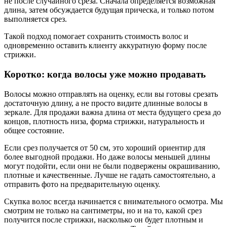
не после случайного среза. Сначала определяется возможная
длина, затем обсуждается будущая прическа, и только потом
выполняется срез.
Такой подход помогает сохранить стоимость волос и
одновременно оставить клиенту аккуратную форму после
стрижки.
Коротко: когда волосы уже можно продавать
Волосы можно отправлять на оценку, если вы готовы срезать
достаточную длину, а не просто видите длинные волосы в
зеркале. Для продажи важна длина от места будущего среза до
концов, плотность низа, форма стрижки, натуральность и
общее состояние.
Если срез получается от 50 см, это хороший ориентир для
более выгодной продажи. Но даже волосы меньшей длины
могут подойти, если они не были подвержены окрашиванию,
плотные и качественные. Лучше не гадать самостоятельно, а
отправить фото на предварительную оценку.
Скупка волос всегда начинается с внимательного осмотра. Мы
смотрим не только на сантиметры, но и на то, какой срез
получится после стрижки, насколько он будет плотным и