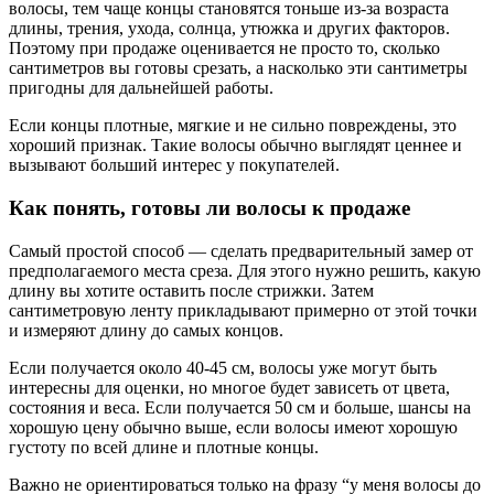
волосы, тем чаще концы становятся тоньше из-за возраста
длины, трения, ухода, солнца, утюжка и других факторов.
Поэтому при продаже оценивается не просто то, сколько
сантиметров вы готовы срезать, а насколько эти сантиметры
пригодны для дальнейшей работы.
Если концы плотные, мягкие и не сильно повреждены, это
хороший признак. Такие волосы обычно выглядят ценнее и
вызывают больший интерес у покупателей.
Как понять, готовы ли волосы к продаже
Самый простой способ — сделать предварительный замер от
предполагаемого места среза. Для этого нужно решить, какую
длину вы хотите оставить после стрижки. Затем
сантиметровую ленту прикладывают примерно от этой точки
и измеряют длину до самых концов.
Если получается около 40-45 см, волосы уже могут быть
интересны для оценки, но многое будет зависеть от цвета,
состояния и веса. Если получается 50 см и больше, шансы на
хорошую цену обычно выше, если волосы имеют хорошую
густоту по всей длине и плотные концы.
Важно не ориентироваться только на фразу “у меня волосы до